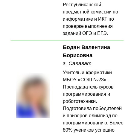
Республиканской
предметной комиссии по
информатике и ИКТ по
проверке выполнения
заданий ОГЭ и ЕГЭ.
Бодян Валентина
Борисовна
г. Салават
Учитель информатики
МБОУ «СОШ №23» .
Преподаватель курсов
программирования и
робототехники.
Подготовила победителей
и призеров олимпиад по
программированию. Более
80% учеников успешно