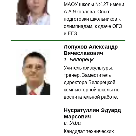
МАОУ школы №127 имени
А.А.Яковлева. Опыт
подготовки школьников к
олимпиадам, к сдаче ОГЭ
и ЕГЭ.
Лопухов Александр
Вячеславович
г. Белорецк
Учитель физкультуры,
тренер. Заместитель
директора Белорецкой
компьютерной школы по
воспитательной работе.
Нусратуллин Эдуард
Марсович
г. Уфа
Кандидат технических