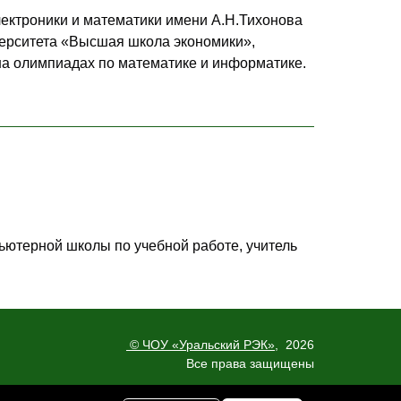
лектроники и математики имени А.Н.Тихонова
ерситета «Высшая школа экономики»,
на олимпиадах по математике и информатике.
ьютерной школы по учебной работе, учитель
© ЧОУ «Уральский РЭК»
, 2026
Все права защищены