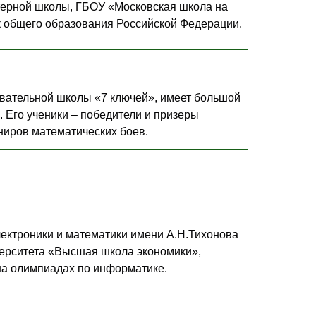
терной школы, ГБОУ «Московская школа на
 общего образования Российской Федерации.
вательной школы «7 ключей», имеет большой
 Его ученики – победители и призеры
ниров математических боев.
лектроники и математики имени А.Н.Тихонова
ерситета «Высшая школа экономики»,
на олимпиадах по информатике.