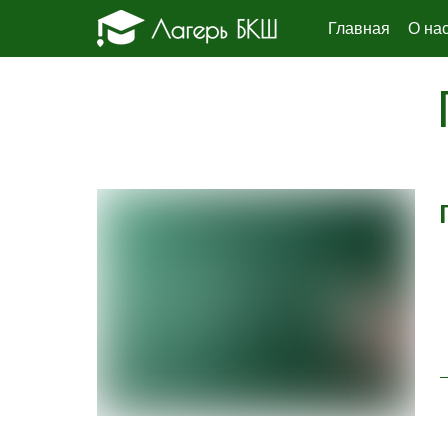
Главная
О на