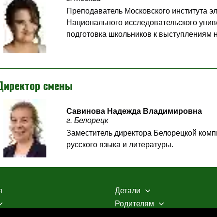
Преподаватель Московского института э
Национального исследовательского унив
подготовка школьников к выступлениям 
Директор смены
Савинова Надежда Владимировна
г. Белорецк
Заместитель директора Белорецкой комп
русского языка и литературы.
я
Детали
Родителям
 БКШ
Контакты