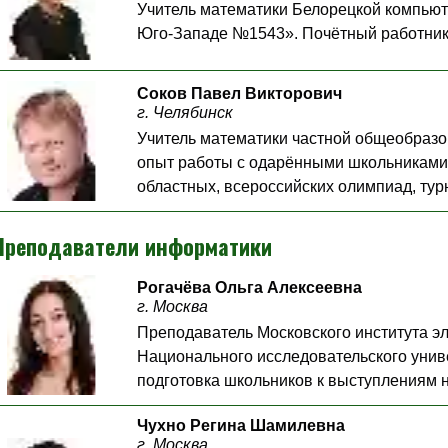
Учитель математики Белорецкой компью
Юго-Западе №1543». Почётный работник
Соков Павел Викторович
г
.
Челябинск
Учитель математики частной общеобразо
опыт работы с одарёнными школьниками.
областных, всероссийских олимпиад, тур
Преподаватели информатики
Рогачёва Ольга Алексеевна
г. Москва
Преподаватель Московского института э
Национального исследовательского унив
подготовка школьников к выступлениям 
Чухно Регина Шамилевна
г. Москва